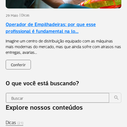
Dicas
29 Maio
Operador de Empilhadeiras: por que esse
profissional é fundamental na lo...
Imagine um centro de distribuição equipado com as máquinas
mais modernas do mercado, mas que ainda sofre com atrasos nas
entregas, avarias…
Conferir
O que você está buscando?
Explore nossos conteúdos
Dicas
(21)