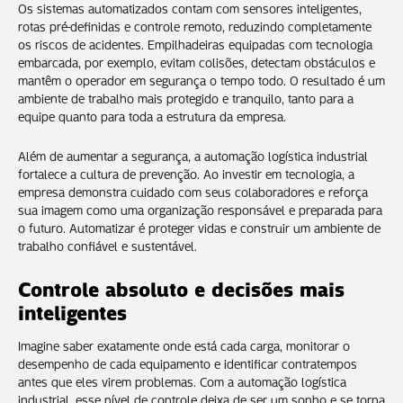
Os sistemas automatizados contam com sensores inteligentes,
rotas pré-definidas e controle remoto, reduzindo completamente
os riscos de acidentes. Empilhadeiras equipadas com tecnologia
embarcada, por exemplo, evitam colisões, detectam obstáculos e
mantêm o operador em segurança o tempo todo. O resultado é um
ambiente de trabalho mais protegido e tranquilo, tanto para a
equipe quanto para toda a estrutura da empresa.
Além de aumentar a segurança, a automação logística industrial
fortalece a cultura de prevenção. Ao investir em tecnologia, a
empresa demonstra cuidado com seus colaboradores e reforça
sua imagem como uma organização responsável e preparada para
o futuro. Automatizar é proteger vidas e construir um ambiente de
trabalho confiável e sustentável.
Controle absoluto e decisões mais
inteligentes
Imagine saber exatamente onde está cada carga, monitorar o
desempenho de cada equipamento e identificar contratempos
antes que eles virem problemas. Com a automação logística
industrial, esse nível de controle deixa de ser um sonho e se torna