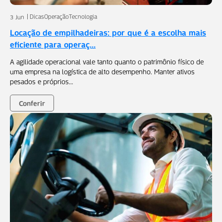
Dicas
Operação
Tecnologia
3 Jun
Locação de empilhadeiras: por que é a escolha mais
eficiente para operaç...
A agilidade operacional vale tanto quanto o patrimônio físico de
uma empresa na logística de alto desempenho. Manter ativos
pesados e próprios…
Conferir