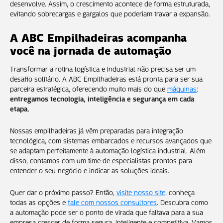
desenvolve. Assim, o crescimento acontece de forma estruturada,
evitando sobrecargas e gargalos que poderiam travar a expansão.
A ABC Empilhadeiras acompanha
você na jornada de automação
Transformar a rotina logística e industrial não precisa ser um
desafio solitário. A ABC Empilhadeiras está pronta para ser sua
parceira estratégica, oferecendo muito mais do que
máquinas
:
entregamos tecnologia, inteligência e segurança em cada
etapa.
Nossas empilhadeiras já vêm preparadas para integração
tecnológica, com sistemas embarcados e recursos avançados que
se adaptam perfeitamente à automação logística industrial. Além
disso, contamos com um time de especialistas prontos para
entender o seu negócio e indicar as soluções ideais.
Quer dar o próximo passo? Então,
visite nosso site
, conheça
todas as opções e
fale com nossos consultores
. Descubra como
a automação pode ser o ponto de virada que faltava para a sua
empresa crescer de forma segura, inteligente e competitiva. Vamos