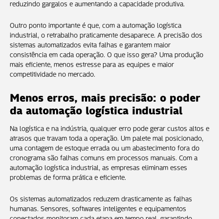
reduzindo gargalos e aumentando a capacidade produtiva.
Outro ponto importante é que, com a automação logística
industrial, o retrabalho praticamente desaparece. A precisão dos
sistemas automatizados evita falhas e garantem maior
consistência em cada operação. O que isso gera? Uma produção
mais eficiente, menos estresse para as equipes e maior
competitividade no mercado.
Menos erros, mais precisão: o poder
da automação logística industrial
Na logística e na indústria, qualquer erro pode gerar custos altos e
atrasos que travam toda a operação. Um palete mal posicionado,
uma contagem de estoque errada ou um abastecimento fora do
cronograma são falhas comuns em processos manuais. Com a
automação logística industrial, as empresas eliminam esses
problemas de forma prática e eficiente.
Os sistemas automatizados reduzem drasticamente as falhas
humanas. Sensores, softwares inteligentes e equipamentos
conectados monitoram cada etapa em tempo real, garantindo