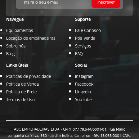
Navegue
Suporte
Equipamentos
Fale Conosco
Locação de empilhadeiras
Pós Venda
Sobre nós
Serviços
Blog
FAQ
Links úteis
Social
Políticas de privacidade
Instagram
Política de Venda
Facebook
Política de Frete
Linkedin
Termos de Uso
YouTube
ABC EMPILHADEIRAS LTDA - CNPJ: 07.179.544/0001-01, Rua Mario
Junqueira da Silva, 560 - Jardim Eulina, Campinas - SP, 13.063-000 | CNPJ: