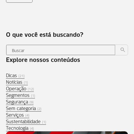
O que você está buscando?
Explore nossos conteúdos
Dicas
(21)
Notícias
(1)
Operação
(12)
Segmentos
(1)
Segurança
(9)
Sem categoria
(2)
Serviços
(4)
Sustentabilidade
(1)
Tecnologia
(4)