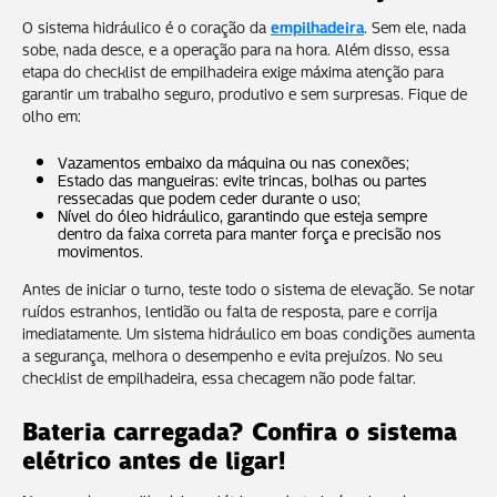
O sistema hidráulico é o coração da
empilhadeira
. Sem ele, nada
sobe, nada desce, e a operação para na hora. Além disso, essa
etapa do checklist de empilhadeira exige máxima atenção para
garantir um trabalho seguro, produtivo e sem surpresas. Fique de
olho em:
Vazamentos embaixo da máquina ou nas conexões;
Estado das mangueiras: evite trincas, bolhas ou partes
ressecadas que podem ceder durante o uso;
Nível do óleo hidráulico, garantindo que esteja sempre
dentro da faixa correta para manter força e precisão nos
movimentos.
Antes de iniciar o turno, teste todo o sistema de elevação. Se notar
ruídos estranhos, lentidão ou falta de resposta, pare e corrija
imediatamente. Um sistema hidráulico em boas condições aumenta
a segurança, melhora o desempenho e evita prejuízos. No seu
checklist de empilhadeira, essa checagem não pode faltar.
Bateria carregada? Confira o sistema
elétrico antes de ligar!