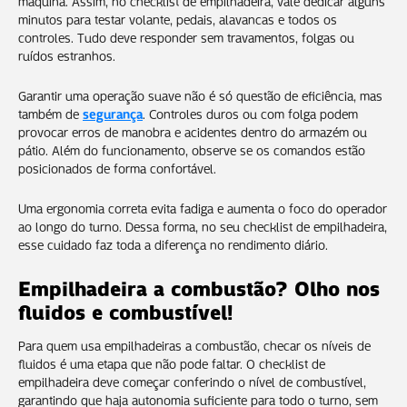
máquina. Assim, no checklist de empilhadeira, vale dedicar alguns
minutos para testar volante, pedais, alavancas e todos os
controles. Tudo deve responder sem travamentos, folgas ou
ruídos estranhos.
Garantir uma operação suave não é só questão de eficiência, mas
também de
segurança
. Controles duros ou com folga podem
provocar erros de manobra e acidentes dentro do armazém ou
pátio. Além do funcionamento, observe se os comandos estão
posicionados de forma confortável.
Uma ergonomia correta evita fadiga e aumenta o foco do operador
ao longo do turno. Dessa forma, no seu checklist de empilhadeira,
esse cuidado faz toda a diferença no rendimento diário.
Empilhadeira a combustão? Olho nos
fluidos e combustível!
Para quem usa empilhadeiras a combustão, checar os níveis de
fluidos é uma etapa que não pode faltar. O checklist de
empilhadeira deve começar conferindo o nível de combustível,
garantindo que haja autonomia suficiente para todo o turno, sem