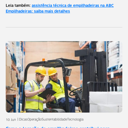
Leia também:
assistência técnica de empilhadeiras na ABC
Empilhadeiras: saiba mais detalhes
Dicas
Operação
Sustentabilidade
Tecnologia
10 Jun