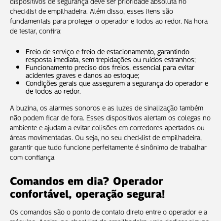
dispositivos de segurança deve ser prioridade absoluta no
checklist de empilhadeira. Além disso, esses itens são
fundamentais para proteger o operador e todos ao redor. Na hora
de testar, confira:
Freio de serviço e freio de estacionamento, garantindo
resposta imediata, sem trepidações ou ruídos estranhos;
Funcionamento preciso dos freios, essencial para evitar
acidentes graves e danos ao estoque;
Condições gerais que assegurem a segurança do operador e
de todos ao redor.
A buzina, os alarmes sonoros e as luzes de sinalização também
não podem ficar de fora. Esses dispositivos alertam os colegas no
ambiente e ajudam a evitar colisões em corredores apertados ou
áreas movimentadas. Ou seja, no seu checklist de empilhadeira,
garantir que tudo funcione perfeitamente é sinônimo de trabalhar
com confiança.
Comandos em dia? Operador
confortável, operação segura!
Os comandos são o ponto de contato direto entre o operador e a