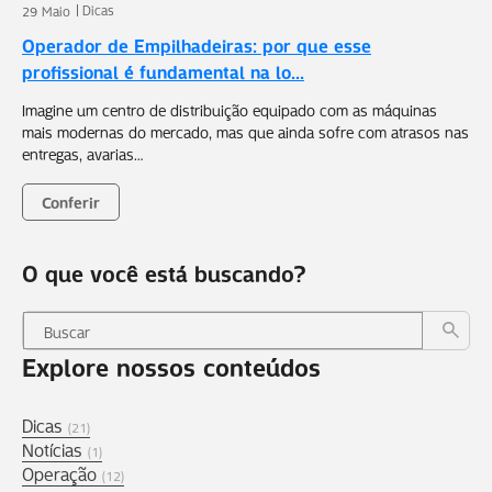
Dicas
29 Maio
Operador de Empilhadeiras: por que esse
profissional é fundamental na lo...
Imagine um centro de distribuição equipado com as máquinas
mais modernas do mercado, mas que ainda sofre com atrasos nas
entregas, avarias…
Conferir
O que você está buscando?
Explore nossos conteúdos
Dicas
(21)
Notícias
(1)
Operação
(12)