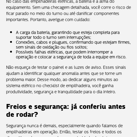
No caso das empilhadeiras elétricas, a bateria é a alma do
equipamento. Sem uma checagem detalhada, você corre o risco de
ficar parado no meio do turno ou até danificar componentes
importantes. Portanto, averigue com cuidado:
A carga da bateria, garantindo que esteja completa para
suportar todo o turno sem interrupções;
Conexões, cabos e plugues, confirmando que estejam firmes,
sem sinais de oxidação ou fios soltos;
Possíveis falhas elétricas, que podem interromper a
operação e colocar a segurança de toda a equipe em risco.
Não esqueça de testar o painel e as luzes de aviso. Esses sinais
ajudam a identificar qualquer anomalia antes que se torne um
problema maior. Desse modo, ao dedicar alguns minutos ao
sistema elétrico no checklist de empilhadeira, você ganha
produtividade, segurança e tranquilidade para o dia inteiro.
Freios e segurança: já conferiu antes
de rodar?
Segurança nunca é demais, especialmente quando falamos de
empilhadeiras em operação. Então, testar os freios e todos os