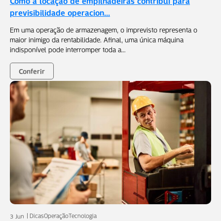
Como a locação de empilhadeiras contribui para
previsibilidade operacion...
Em uma operação de armazenagem, o imprevisto representa o
maior inimigo da rentabilidade. Afinal, uma única máquina
indisponível pode interromper toda a…
Conferir
Dicas
Operação
Tecnologia
3 Jun