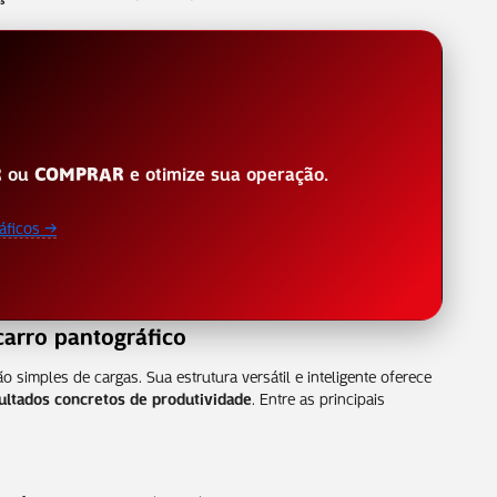
R
ou
COMPRAR
e otimize sua operação.
áficos →
carro pantográfico
o simples de cargas. Sua estrutura versátil e inteligente oferece
ultados concretos de produtividade
. Entre as principais