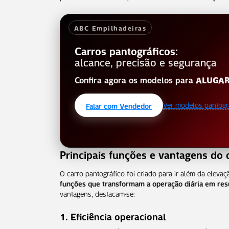
ABC Empilhadeiras
Carros pantográficos:
alcance, precisão e segurança
Confira agora os modelos para
ALUGA
Ver modelos pantogr
Falar com Vendedor
Principais funções e vantagens do 
O carro pantográfico foi criado para ir além da elevaçã
funções que transformam a operação diária em res
vantagens, destacam-se:
1. Eficiência operacional