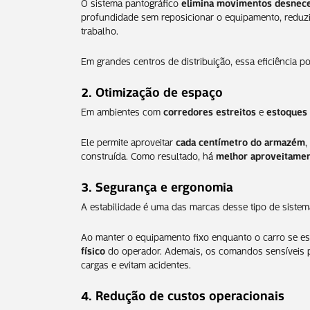
O sistema pantográfico
elimina movimentos desnece
profundidade sem reposicionar o equipamento, reduz
trabalho.
Em grandes centros de distribuição, essa eficiência 
2. Otimização de espaço
Em ambientes com
corredores estreitos
e
estoques 
Ele permite aproveitar
cada centímetro do armazém
,
construída. Como resultado, há
melhor aproveitament
3. Segurança e ergonomia
A estabilidade é uma das marcas desse tipo de sistem
Ao manter o equipamento fixo enquanto o carro se e
físico
do operador. Ademais, os comandos sensíveis
cargas e evitam acidentes.
4. Redução de custos operacionais