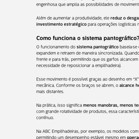
engenhosa que amplia as possibilidades de moviment
Além de aumentar a produtividade, ele
reduz o desga
investimento estratégico
para operações logísticas
Como funciona o sistema pantográfico
O funcionamento do
sistema pantográfico
baseia-se
expandem e retraem de maneira sincronizada. Quand
frente e para trás, permitindo que os garfos alcance
necessidade de reposicionar a empilhadeira).
Esse movimento é possível graças ao desenho em “X”
mecânica. Conforme os braços se abrem, o
alcance h
mais distantes.
Na prática, isso significa
menos manobras, menos tem
com grande rotatividade de produtos, essa característ
contínuo.
Na ABC Empilhadeiras, por exemplo, os modelos com
permitindo um desempenho estável mesmo em
opera