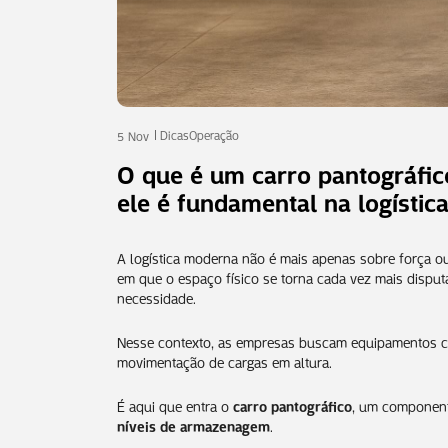
Dicas
Operação
5 Nov
O que é um carro pantográfic
ele é fundamental na logísti
A logística moderna não é mais apenas sobre força o
em que o espaço físico se torna cada vez mais dispu
necessidade.
Nesse contexto, as empresas buscam equipamentos c
movimentação de cargas em altura.
É aqui que entra o
carro pantográfico
, um component
níveis de armazenagem
.