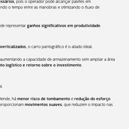
ssários
, pois o operador pode alcançar paletes em
indo o tempo entre as manobras e otimizando o fluxo de
pode representar
ganhos significativos em produtividade
.
verticalizados
, o carro pantográfico é o aliado ideal.
 aumentando a capacidade de armazenamento sem ampliar a área
o logístico e retorno sobre o investimento
.
a.
stende, há
menor risco de tombamento
e
redução do esforço
 proporcionam
movimentos suaves
, que reduzem o impacto nas