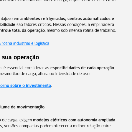
antajoso em
ambientes refrigerados, centros automatizados e
abilidade
são fatores críticos. Nessas condições, a empilhadeira
ntrole total da operação
, mesmo sob intensa rotina de trabalho.
otina industrial e logística
a sua operação
o, é essencial considerar as
especificidades de cada operação
smo tipo de carga, altura ou intensidade de uso.
etorno sobre o investimento
.
volume de movimentação
.
o de carga, exigem
modelos elétricos com autonomia ampliada
as, versões compactas podem oferecer a melhor relação entre