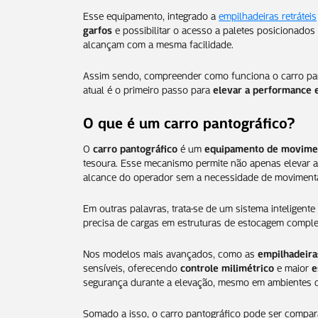
Esse equipamento, integrado a
empilhadeiras retráteis
garfos
e possibilitar o acesso a paletes posicionado
alcançam com a mesma facilidade.
Assim sendo, compreender como funciona o carro pant
atual é o primeiro passo para
elevar a performance 
O que é um carro pantográfico?
O
carro pantográfico
é um
equipamento de movimen
tesoura. Esse mecanismo permite não apenas elevar 
alcance do operador sem a necessidade de movimenta
Em outras palavras, trata-se de um sistema inteligent
precisa de cargas em estruturas de estocagem comp
Nos modelos mais avançados, como as
empilhadeira
sensíveis, oferecendo
controle milimétrico
e maior
e
segurança durante a elevação, mesmo em ambientes 
Somado a isso, o carro pantográfico pode ser compar