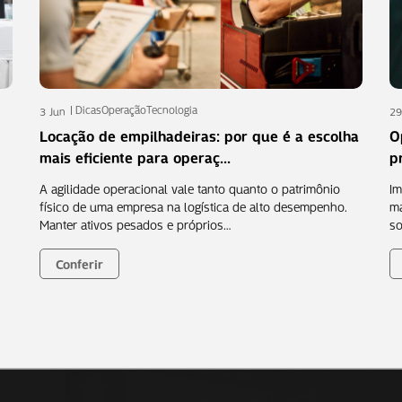
Dicas
Operação
Tecnologia
3 Jun
29
Locação de empilhadeiras: por que é a escolha
O
mais eficiente para operaç...
p
A agilidade operacional vale tanto quanto o patrimônio
Im
físico de uma empresa na logística de alto desempenho.
má
Manter ativos pesados e próprios…
so
Conferir