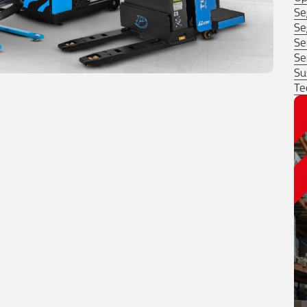
Se
Se
Se
Se
Su
Te