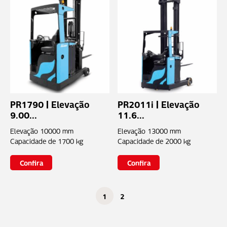
PR1790 | Elevação
PR2011i | Elevação
9.00...
11.6...
Elevação
10000 mm
Elevação
13000 mm
Capacidade de
1700 kg
Capacidade de
2000 kg
Confira
Confira
1
2