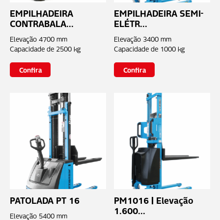
EMPILHADEIRA
EMPILHADEIRA SEMI-
CONTRABALA...
ELÉTR...
Elevação
4700 mm
Elevação
3400 mm
Capacidade de
2500 kg
Capacidade de
1000 kg
Confira
Confira
PATOLADA PT 16
PM1016 | Elevação
1.600...
Elevação
5400 mm