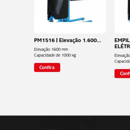
1.990...
PM1516 | Elevação 1.600...
EMPIL
ELÉTR.
Elevação
1600 mm
Capacidade de
1000 kg
Elevaçã
Capacid
Confira
Conf