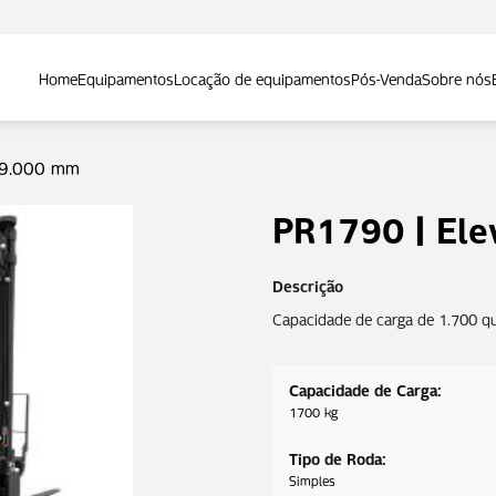
Home
Equipamentos
Locação de equipamentos
Pós-Venda
Sobre nós
 9.000 mm
PR1790 | El
Capacidade de carga de 1.700 qu
Capacidade de Carga:
1700 kg
Tipo de Roda:
Simples