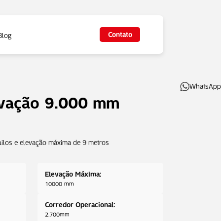
Contato
Blog
WhatsApp
evação 9.000 mm
ilos e elevação máxima de 9 metros
Elevação Máxima:
10000 mm
Corredor Operacional:
2.700mm