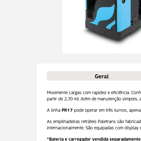
Geral
Movimente cargas com rapidez e eficiência. Conh
partir de 2,70 m). Além de manutenção simples, a
A linha
PR17
pode operar em três turnos, apenas
As empilhadeiras retráteis Paletrans são fabri
internacionalmente. São equipadas com display d
*Bateria e carregador vendida separadamente