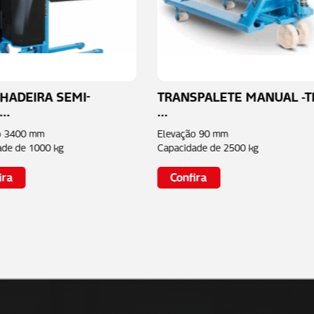
HADEIRA SEMI-
TRANSPALETE MANUAL -
..
...
o
3400 mm
Elevação
90 mm
ade de
1000 kg
Capacidade de
2500 kg
ira
Confira