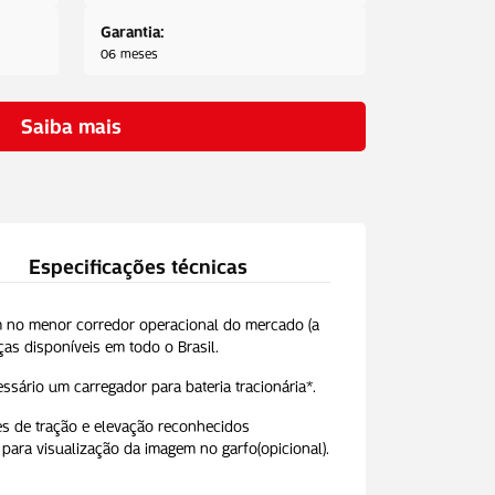
Garantia:
06 meses
Saiba mais
Especificações técnicas
m no menor corredor operacional do mercado (a
ças disponíveis em todo o Brasil.
ssário um carregador para bateria tracionária*.
s de tração e elevação reconhecidos
para visualização da imagem no garfo(opicional).