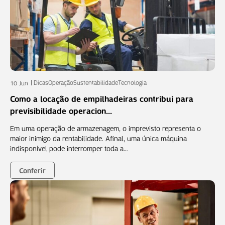
Dicas
Operação
Sustentabilidade
Tecnologia
10 Jun
Como a locação de empilhadeiras contribui para
previsibilidade operacion...
Em uma operação de armazenagem, o imprevisto representa o
maior inimigo da rentabilidade. Afinal, uma única máquina
indisponível pode interromper toda a…
Conferir