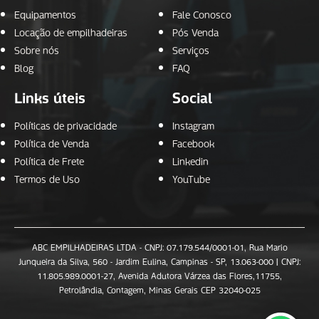
Equipamentos
Fale Conosco
Locação de empilhadeiras
Pós Venda
Sobre nós
Serviços
Blog
FAQ
Links úteis
Social
Políticas de privacidade
Instagram
Política de Venda
Facebook
Política de Frete
Linkedin
Termos de Uso
YouTube
ABC EMPILHADEIRAS LTDA - CNPJ: 07.179.544/0001-01, Rua Mario
Junqueira da Silva, 560 - Jardim Eulina, Campinas - SP, 13.063-000 | CNPJ:
11.805.989.0001-27, Avenida Adutora Várzea das Flores,11755,
Petrolândia, Contagem, Minas Gerais CEP 32040-025