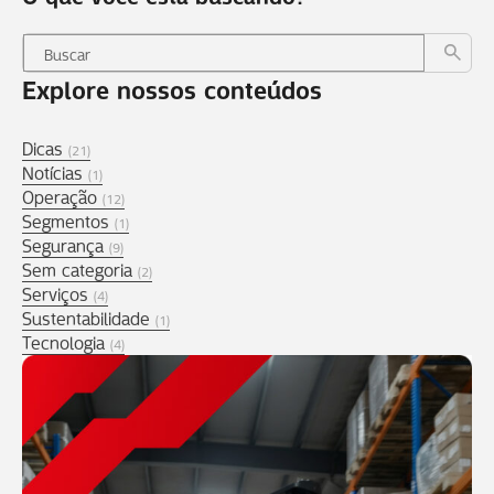
Explore nossos conteúdos
Dicas
(21)
Notícias
(1)
Operação
(12)
Segmentos
(1)
Segurança
(9)
Sem categoria
(2)
Serviços
(4)
Sustentabilidade
(1)
Tecnologia
(4)