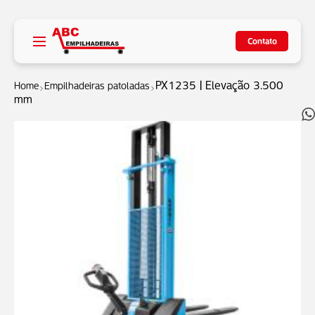
Contato
PX1235 | Elevação 3.500
Home
Empilhadeiras patoladas
mm