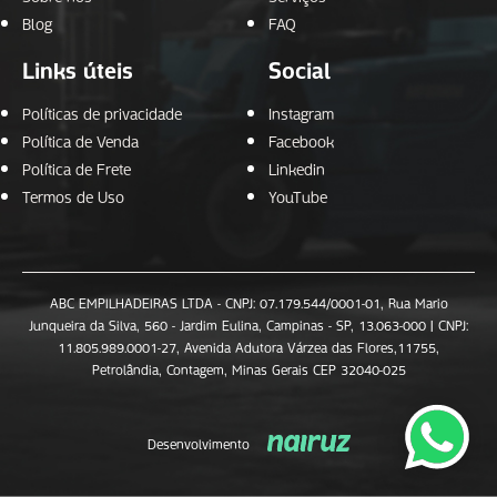
Blog
FAQ
Links úteis
Social
Políticas de privacidade
Instagram
Política de Venda
Facebook
Política de Frete
Linkedin
Termos de Uso
YouTube
ABC EMPILHADEIRAS LTDA - CNPJ: 07.179.544/0001-01, Rua Mario
Junqueira da Silva, 560 - Jardim Eulina, Campinas - SP, 13.063-000 | CNPJ:
11.805.989.0001-27, Avenida Adutora Várzea das Flores,11755,
Petrolândia, Contagem, Minas Gerais CEP 32040-025
Desenvolvimento